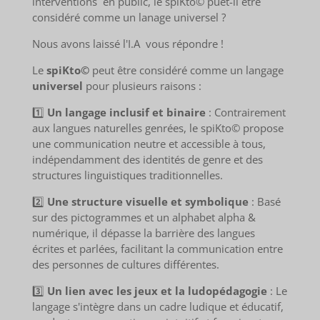
interventions en public, le spiKto© puet-il être
considéré comme un lanage universel ?
Nous avons laissé l'I.A vous répondre !
Le
spiKto©
peut être considéré comme un langage
universel
pour plusieurs raisons :
1️⃣
Un langage inclusif et binaire
: Contrairement
aux langues naturelles genrées, le spiKto© propose
une communication neutre et accessible à tous,
indépendamment des identités de genre et des
structures linguistiques traditionnelles.
2️⃣
Une structure visuelle et symbolique
: Basé
sur des pictogrammes et un alphabet alpha &
numérique, il dépasse la barrière des langues
écrites et parlées, facilitant la communication entre
des personnes de cultures différentes.
3️⃣
Un lien avec les jeux et la ludopédagogie
: Le
langage s'intègre dans un cadre ludique et éducatif,